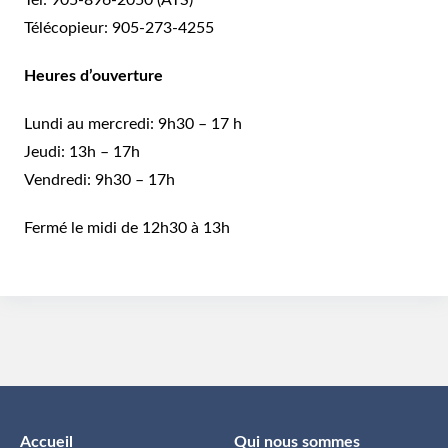
Tél:
905-896-2050
(ATS)
Télécopieur:
905-273-4255
Heures d’ouverture
Lundi au mercredi: 9h30 – 17 h
Jeudi: 13h – 17h
Vendredi: 9h30 – 17h
Fermé le midi de 12h30 à 13h
Accueil
Qui nous sommes