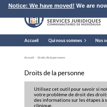
Notice: We have moved!
We are now
Accueil
Qui nous sommes
Nos s
Accueil
Droits de la personne
Droits de la personne
Utilisez cet outil pour savoir si n
votre problème de droit des droit
des informations sur les étapes à 
clinique.