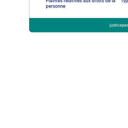
Plaintes relatives aux droits de la
Typ
personne
justicepa