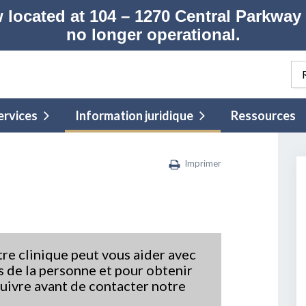
 located at
104 – 1270 Central Parkway
no longer operational.
ervices
Information juridique
Ressources
Imprimer
otre clinique peut vous aider avec
s de la personne et pour obtenir
suivre avant de contacter notre