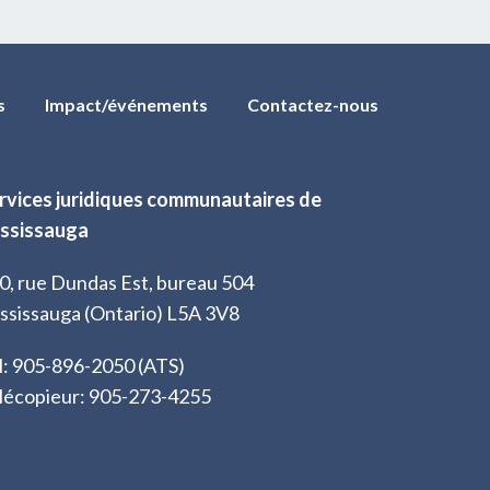
s
Impact/événements
Contactez-nous
rvices juridiques communautaires de
ssissauga
0, rue Dundas Est, bureau 504
ssissauga (Ontario) L5A 3V8
l: 905-896-2050 (ATS)
lécopieur: 905-273-4255