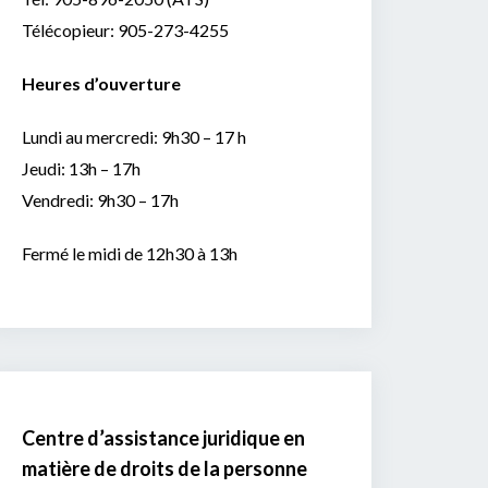
Télécopieur:
905-273-4255
Heures d’ouverture
Lundi au mercredi: 9h30 – 17 h
Jeudi: 13h – 17h
Vendredi: 9h30 – 17h
Fermé le midi de 12h30 à 13h
Centre d’assistance juridique en
matière de droits de la personne