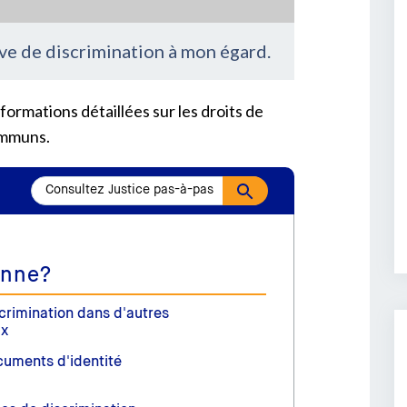
uve de discrimination à mon égard.
ormations détaillées sur les droits de
ommuns.
onne?
crimination dans d'autres
ux
uments d'identité