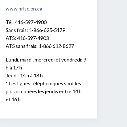
www.hrlsc.on.ca
Tél: 416-597-4900
Sans frais: 1-866-625-5179
ATS: 416-597-4903
ATS sans frais: 1-866 612-8627
Lundi, mardi, mercredi et vendredi: 9
h à 17 h
Jeudi: 14 h à 18 h
* Les lignes téléphoniques sont les
plus occupées les jeudis entre 14 h
et 16 h