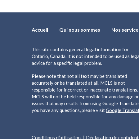
Accueil
Qui nous sommes
Nos service
This site contains general legal information for
Ontario, Canada. It is not intended to be used as lega
advice for a specific legal problem.
Please note that not all text may be translated
accurately or be translated at all. MCLS is not
responsible for incorrect or inaccurate translations.
MCLS will not be held responsible for any damage or
issues that may results from using Google Translate.
you have any questions, please visit
Google Transla
Conditions d’utilisation
Déclaration de confidenti