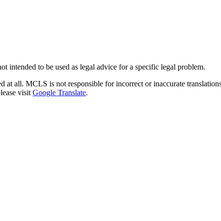
not intended to be used as legal advice for a specific legal problem.
ated at all. MCLS is not responsible for incorrect or inaccurate translat
lease visit
Google Translate
.