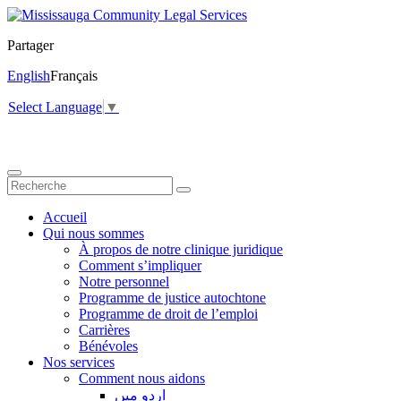
Partager
English
Français
Select Language
▼
Accueil
Qui nous sommes
À propos de notre clinique juridique
Comment s’impliquer
Notre personnel
Programme de justice autochtone
Programme de droit de l’emploi
Carrières
Bénévoles
Nos services
Comment nous aidons
اردو میں