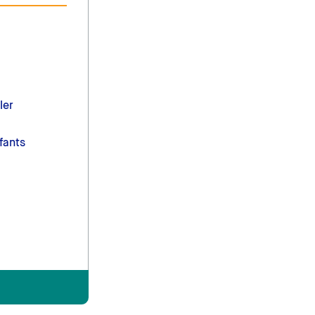
ler
fants