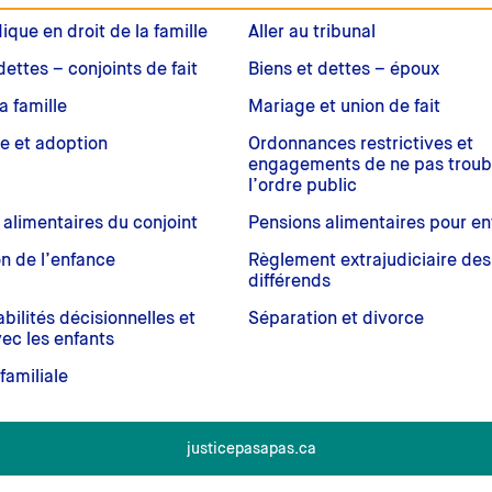
dique en droit de la famille
Aller au tribunal
dettes – conjoints de fait
Biens et dettes – époux
a famille
Mariage et union de fait
e et adoption
Ordonnances restrictives et
engagements de ne pas troub
l’ordre public
 alimentaires du conjoint
Pensions alimentaires pour en
on de l’enfance
Règlement extrajudiciaire des
différends
ilités décisionnelles et
Séparation et divorce
ec les enfants
familiale
justicepasapas.ca