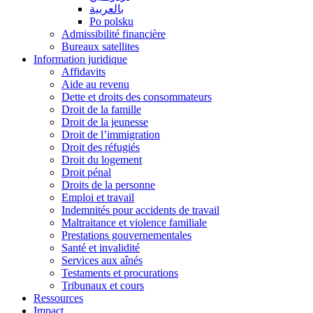
بالعربية
Po polsku
Admissibilité financière
Bureaux satellites
Information juridique
Affidavits
Aide au revenu
Dette et droits des consommateurs
Droit de la famille
Droit de la jeunesse
Droit de l’immigration
Droit des réfugiés
Droit du logement
Droit pénal
Droits de la personne
Emploi et travail
Indemnités pour accidents de travail
Maltraitance et violence familiale
Prestations gouvernementales
Santé et invalidité
Services aux aînés
Testaments et procurations
Tribunaux et cours
Ressources
Impact