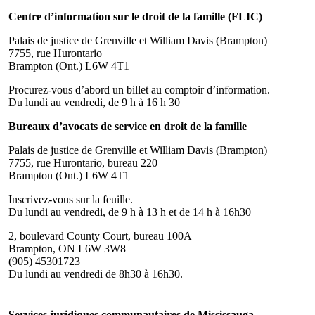
Centre d’information sur le droit de la famille (FLIC)
Palais de justice de Grenville et William Davis (Brampton)
7755, rue Hurontario
Brampton (Ont.) L6W 4T1
Procurez-vous d’abord un billet au comptoir d’information.
Du lundi au vendredi, de 9 h à 16 h 30
Bureaux d’avocats de service en droit de la famille
Palais de justice de Grenville et William Davis (Brampton)
7755, rue Hurontario, bureau 220
Brampton (Ont.) L6W 4T1
Inscrivez-vous sur la feuille.
Du lundi au vendredi, de 9 h à 13 h et de 14 h à 16h30
2, boulevard County Court, bureau 100A
Brampton, ON L6W 3W8
(905) 45301723
Du lundi au vendredi de 8h30 à 16h30.
Services juridiques communautaires de Mississauga