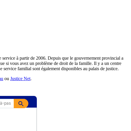
ce service à partir de 2006. Depuis que le gouvernement provincial a
ue si vous avez un problème de droit de la famille. Il y a un centre
e service familial sont également disponibles au palais de justice.
au
ou
Justice Net
.