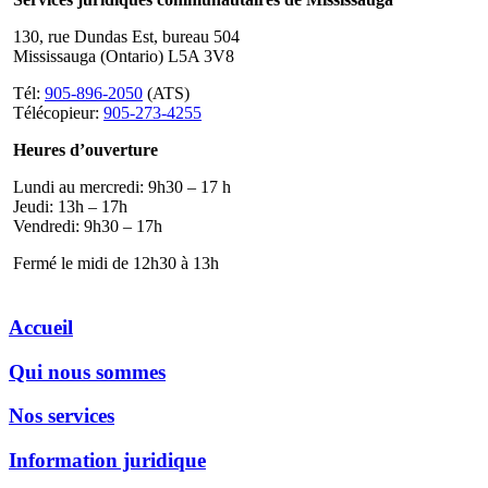
130, rue Dundas Est, bureau 504
Mississauga (Ontario) L5A 3V8
Tél:
905-896-2050
(ATS)
Télécopieur:
905-273-4255
Heures d’ouverture
Lundi au mercredi: 9h30 – 17 h
Jeudi: 13h – 17h
Vendredi: 9h30 – 17h
Fermé le midi de 12h30 à 13h
Accueil
Qui nous sommes
Nos services
Information juridique