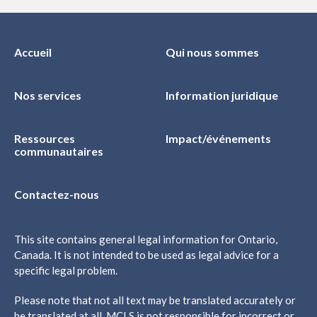
Accueil
Qui nous sommes
Nos services
Information juridique
Ressources
Impact/événements
communautaires
Contactez-nous
This site contains general legal information for Ontario,
Canada. It is not intended to be used as legal advice for a
specific legal problem.
Please note that not all text may be translated accurately or
be translated at all. MCLS is not responsible for incorrect or